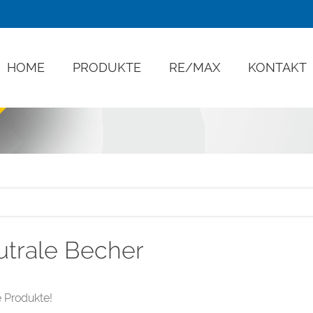
HOME
PRODUKTE
RE/MAX
KONTAKT
trale Becher
 Produkte!