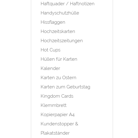
Haftquader / Haftnotizen
Handyschutzhülle
Hissflaggen
Hochzeitskarten
Hochzeitszeitungen
Hot Cups
Hüllen für Karten
Kalender
Karten zu Ostern
Karten zum Geburtstag
Kingdom Cards
Klemmbrett
Kopierpapier A4
Kundenstopper &
Plakatständer