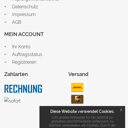
Datenschutz
Impressum
AGB
MEIN ACCOUNT
Ihr Konto
Auftragsstatus
Registrieren
Zahlarten
Versand
x
Diese Website verwendet Cookies.
Um unsere Webseite für Sie optimal zu
gestalten und fortlaufend verbessern zu
können, verwenden wir Cookies. Durch die