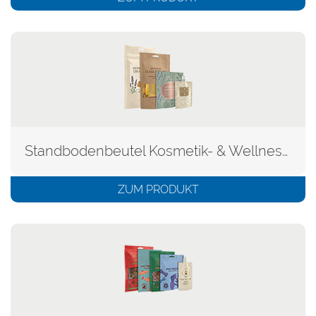
Standbodenbeutel Kosmetik- & Wellnessprodukte
ZUM PRODUKT