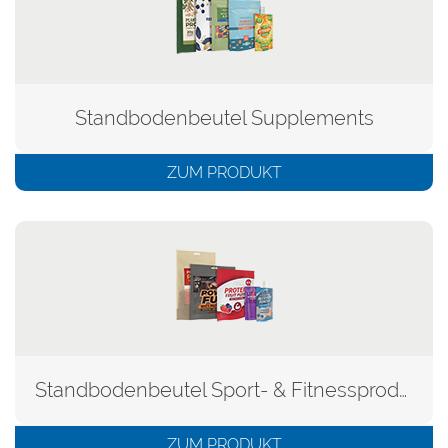
Standbodenbeutel Supplements
ZUM PRODUKT
Standbodenbeutel Sport- & Fitnessprodukte
ZUM PRODUKT