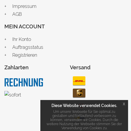
Impressum
AGB
MEIN ACCOUNT
Ihr Konto
Auftragsstatus
Registrieren
Zahlarten
Versand
x
Diese Website verwendet Cookies.
Um unsere Webseite für Sie optimal zu
gestalten und fortlaufend verbessern zu
können, verwenden wir Cookies. Durch die
weitere Nutzung der Webseite stimmen Sie der
Verwendung von Cookies zu.