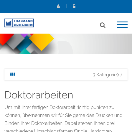
3 Kategorie(n)
Doktorarbeiten
Um mit Ihrer fertigen Doktorarbeit richtig punkten zu
können, übernehmen wir für Sie gerne das Drucken und
Binden Ihrer Doktorarbeiten. Dabei stehen Ihnen drei
verschiedene Umschlagsfarben für die Hardcover-