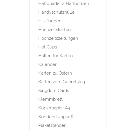
Haftquader / Haftnotizen
Handyschutzhülle
Hissflaggen
Hochzeitskarten
Hochzeitszeitungen
Hot Cups
Hüllen für Karten
Kalender
Karten zu Ostern
Karten zum Geburtstag
Kingdom Cards
Klemmbrett
Kopierpapier A4
Kundenstopper &
Plakatständer