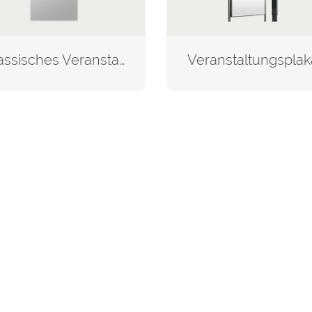
Klassisches Veranstaltungsplakat in verschiedenen Formaten