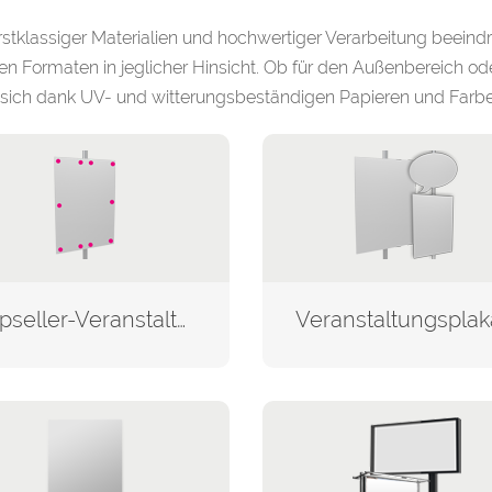
stklassiger Materialien und hochwertiger Verarbeitung beeind
n Formaten in jeglicher Hinsicht. Ob für den Außenbereich od
sich dank UV- und witterungsbeständigen Papieren und Farben
Topseller-Veranstaltungsplakate