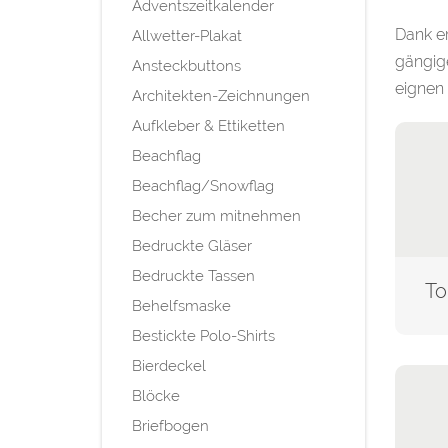
Adventszeitkalender
Dank er
Allwetter-Plakat
gängige
Ansteckbuttons
eignen 
Architekten-Zeichnungen
Aufkleber & Ettiketten
Beachflag
Beachflag/Snowflag
Becher zum mitnehmen
Bedruckte Gläser
Bedruckte Tassen
Behelfsmaske
Bestickte Polo-Shirts
Bierdeckel
Blöcke
Briefbogen