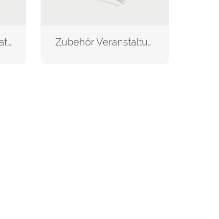
Veranstaltungsplakat in der Außenwerbung
Zubehör Veranstaltungsplakate