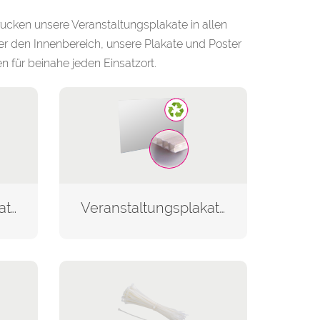
rucken unsere Veranstaltungsplakate in allen
er den Innenbereich, unsere Plakate und Poster
 für beinahe jeden Einsatzort.
Veranstaltungsplakat auf Hohlkammerplatte
Veranstaltungsplakat auf umweltfreundlichem Material