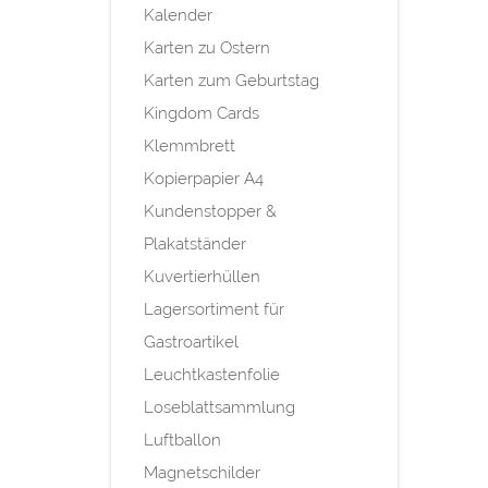
Kalender
Karten zu Ostern
Karten zum Geburtstag
Kingdom Cards
Klemmbrett
Kopierpapier A4
Kundenstopper &
Plakatständer
Kuvertierhüllen
Lagersortiment für
Gastroartikel
Leuchtkastenfolie
Loseblattsammlung
Luftballon
Magnetschilder