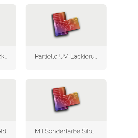
Vollflächige UV-Lackierung
Partielle UV-Lackierung
old
Mit Sonderfarbe Silber