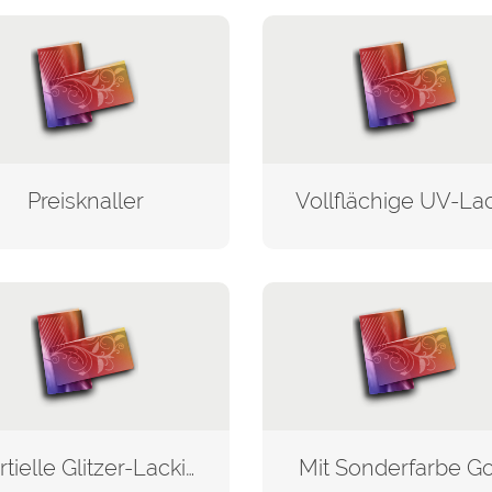
Preisknaller
Partielle Glitzer-Lackierung
Mit Sonderfarbe G