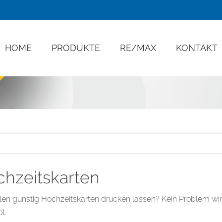
HOME
PRODUKTE
RE/MAX
KONTAKT
hzeitskarten
len günstig Hochzeitskarten drucken lassen? Kein Problem wir
t.