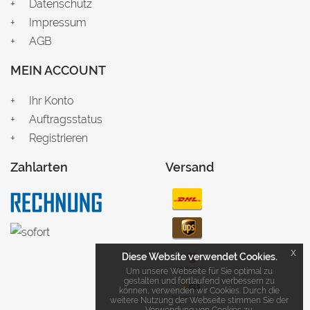
Datenschutz
Impressum
AGB
MEIN ACCOUNT
Ihr Konto
Auftragsstatus
Registrieren
Zahlarten
Versand
x
Diese Website verwendet Cookies.
Um unsere Webseite für Sie optimal zu
gestalten und fortlaufend verbessern zu
können, verwenden wir Cookies. Durch die
weitere Nutzung der Webseite stimmen Sie der