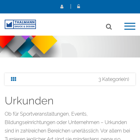
3 Kategorie(n)
Urkunden
Ob für Sportveranstaltungen, Events,
Bildungseinrichtungen oder Unternehmen – Urkunden
sind in zahlreichen Bereichen unerlässlich. Vor allem bei
Turnieren jeglicher Art sind sie mindestens genauso