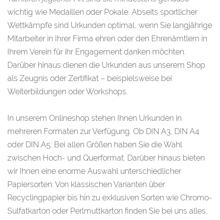
wichtig wie Medaillen oder Pokale. Abseits sportlicher
Wettkämpfe sind Urkunden optimal, wenn Sie langjährige
Mitarbeiter in Ihrer Firma ehren oder den Ehrenämtlern in
Ihrem Verein für ihr Engagement danken möchten.
Darüber hinaus dienen die Urkunden aus unserem Shop
als Zeugnis oder Zertifikat – beispielsweise bei
Weiterbildungen oder Workshops.
In unserem Onlineshop stehen Ihnen Urkunden in
mehreren Formaten zur Verfügung. Ob DIN A3, DIN A4
oder DIN A5: Bei allen Größen haben Sie die Wahl
zwischen Hoch- und Querformat. Darüber hinaus bieten
wir Ihnen eine enorme Auswahl unterschiedlicher
Papiersorten. Von klassischen Varianten über
Recyclingpapier bis hin zu exklusiven Sorten wie Chromo-
Sulfatkarton oder Perlmuttkarton finden Sie bei uns alles,