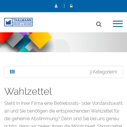
3 Kategorie(n)
Wahlzettel
Steht In Ihrer Firma eine Betriebsrats- oder Vorstandswahl
an und Sie benötigen die entsprechenden Wahlzettel für
die geheime Abstimmung? Dann sind Sie bei uns genau
richtig, denn wir bieten Ihnen die Möglichkeit, Stimmzettel