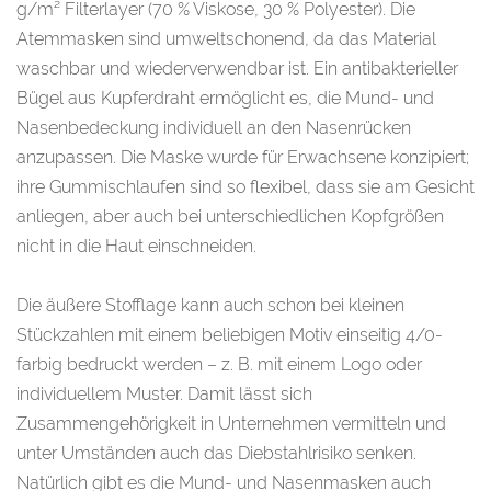
g/m² Filterlayer (70 % Viskose, 30 % Polyester). Die
Atemmasken sind umweltschonend, da das Material
waschbar und wiederverwendbar ist. Ein antibakterieller
Bügel aus Kupferdraht ermöglicht es, die Mund- und
Nasenbedeckung individuell an den Nasenrücken
anzupassen. Die Maske wurde für Erwachsene konzipiert;
ihre Gummischlaufen sind so flexibel, dass sie am Gesicht
anliegen, aber auch bei unterschiedlichen Kopfgrößen
nicht in die Haut einschneiden.
Die äußere Stofflage kann auch schon bei kleinen
Stückzahlen mit einem beliebigen Motiv einseitig 4/0-
farbig bedruckt werden – z. B. mit einem Logo oder
individuellem Muster. Damit lässt sich
Zusammengehörigkeit in Unternehmen vermitteln und
unter Umständen auch das Diebstahlrisiko senken.
Natürlich gibt es die Mund- und Nasenmasken auch