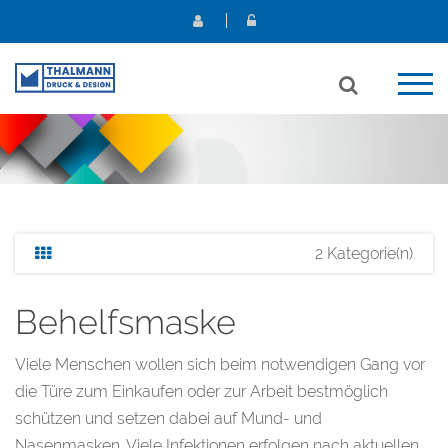
2 Kategorie(n)
Behelfsmaske
Viele Menschen wollen sich beim notwendigen Gang vor
die Türe zum Einkaufen oder zur Arbeit bestmöglich
schützen und setzen dabei auf Mund- und
Nasenmasken. Viele Infektionen erfolgen nach aktuellen