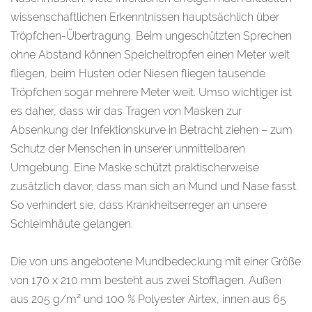
wissenschaftlichen Erkenntnissen hauptsächlich über
Tröpfchen-Übertragung. Beim ungeschützten Sprechen
ohne Abstand können Speicheltropfen einen Meter weit
fliegen, beim Husten oder Niesen fliegen tausende
Tröpfchen sogar mehrere Meter weit. Umso wichtiger ist
es daher, dass wir das Tragen von Masken zur
Absenkung der Infektionskurve in Betracht ziehen – zum
Schutz der Menschen in unserer unmittelbaren
Umgebung. Eine Maske schützt praktischerweise
zusätzlich davor, dass man sich an Mund und Nase fasst.
So verhindert sie, dass Krankheitserreger an unsere
Schleimhäute gelangen.
Die von uns angebotene Mundbedeckung mit einer Größe
von 170 x 210 mm besteht aus zwei Stofflagen. Außen
aus 205 g/m² und 100 % Polyester Airtex, innen aus 65