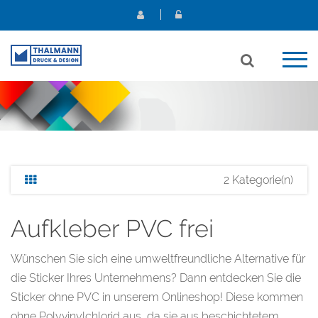
2 Kategorie(n)
Aufkleber PVC frei
Wünschen Sie sich eine umweltfreundliche Alternative für
die Sticker Ihres Unternehmens? Dann entdecken Sie die
Sticker ohne PVC in unserem Onlineshop! Diese kommen
ohne Polyvinylchlorid aus, da sie aus beschichtetem