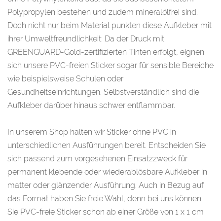
Polypropylen bestehen und zudem mineralölfrei sind.
Doch nicht nur beim Material punkten diese Aufkleber mit
ihrer Umweltfreundlichkeit: Da der Druck mit
GREENGUARD-Gold-zertifizierten Tinten erfolgt, eignen
sich unsere PVC-freien Sticker sogar für sensible Bereiche
wie beispielsweise Schulen oder
Gesundheitseinrichtungen. Selbstverständlich sind die
Aufkleber darüber hinaus schwer entflammbar.
In unserem Shop halten wir Sticker ohne PVC in
unterschiedlichen Ausführungen bereit. Entscheiden Sie
sich passend zum vorgesehenen Einsatzzweck für
permanent klebende oder wiederablösbare Aufkleber in
matter oder glänzender Ausführung. Auch in Bezug auf
das Format haben Sie freie Wahl, denn bei uns können
Sie PVC-freie Sticker schon ab einer Größe von 1 x 1 cm