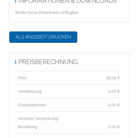
INFORMATIONEN & DOWNLOADS
Bisher keine Downloads verfügbar...
ALS ANGEBOT DRUCKEN
PREISBERECHNUNG
Preis
18,09
€
Verarbeitung
0,00 €
Zusatzoptionen
0,00 €
Versand/Verpackung/
Bezahlung
0,00 €