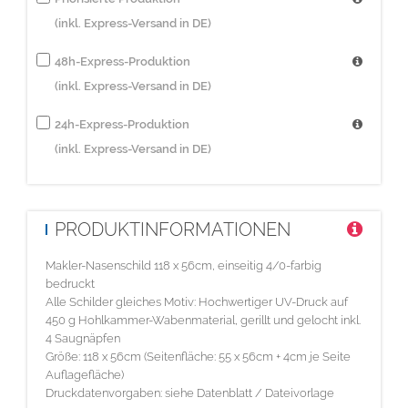
(inkl. Express-Versand in DE)
48h-Express-Produktion
(inkl. Express-Versand in DE)
24h-Express-Produktion
(inkl. Express-Versand in DE)
PRODUKTINFORMATIONEN
Makler-Nasenschild 118 x 56cm, einseitig 4/0-farbig
bedruckt
Alle Schilder gleiches Motiv: Hochwertiger UV-Druck auf
450 g Hohlkammer-Wabenmaterial, gerillt und gelocht inkl.
4 Saugnäpfen
Größe: 118 x 56cm (Seitenfläche: 55 x 56cm + 4cm je Seite
Auflagefläche)
Druckdatenvorgaben: siehe Datenblatt / Dateivorlage