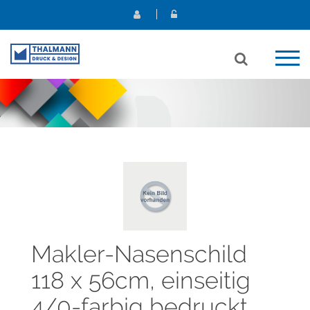
Makler-Nasenschild
118 x 56cm, einseitig
4/0-farbig bedruckt