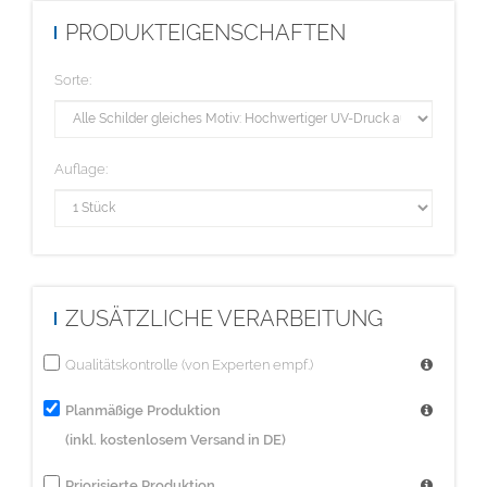
PRODUKTEIGENSCHAFTEN
Sorte:
Auflage:
ZUSÄTZLICHE VERARBEITUNG
Qualitätskontrolle (von Experten empf.)
Planmäßige Produktion
(inkl. kostenlosem Versand in DE)
Priorisierte Produktion