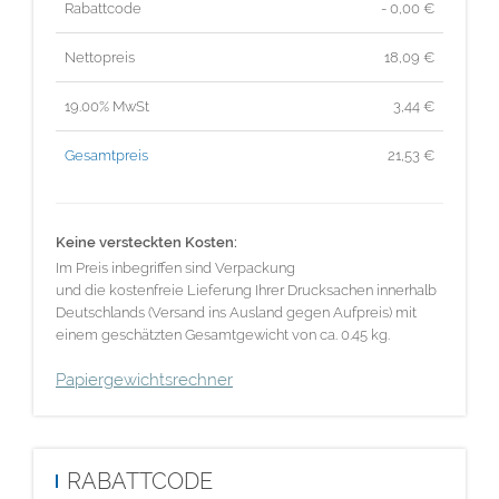
Rabattcode
- 0,00 €
Nettopreis
18,09
€
19.00% MwSt
3,44
€
Gesamtpreis
21,53
€
Keine versteckten Kosten:
Im Preis inbegriffen sind Verpackung
und die kostenfreie Lieferung Ihrer Drucksachen innerhalb
Deutschlands (Versand ins Ausland gegen Aufpreis) mit
einem geschätzten Gesamtgewicht von ca. 0.45 kg.
Papiergewichtsrechner
RABATTCODE